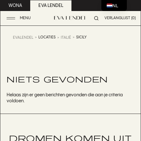
NL
WONA
EVA LENDEL
MENU
VERLANGLIJST (0)
LOCATIES
SICILY
EVALENDEL
ITALIË
NIETS GEVONDEN
Helaas zijn er geen berichten gevonden die aan je criteria
voldoen.
DROMEN KOMEN UIT