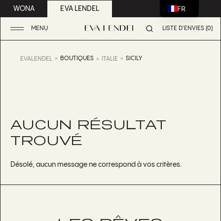
FR
WONA
EVA LENDEL
MENU
LISTE D'ENVIES (0)
BOUTIQUES
SICILY
EVALENDEL
ITALIE
AUCUN RÉSULTAT
TROUVÉ
Désolé, aucun message ne correspond à vos critères.