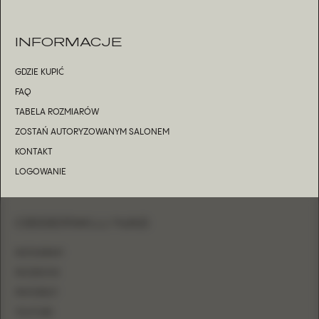
INFORMACJE
GDZIE KUPIĆ
FAQ
TABELA ROZMIARÓW
ZOSTAŃ AUTORYZOWANYM SALONEM
KONTAKT
LOGOWANIE
OBSERWUJ NAS
INSTAGRAM
FACEBOOK
PINTEREST
YOUTUBE