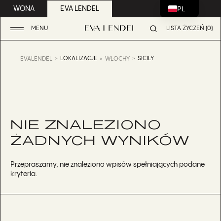
PL
WONA
EVA LENDEL
MENU
LISTA ŻYCZEŃ (0)
LOKALIZACJE
SICILY
EVALENDEL
WŁOCHY
NIE ZNALEZIONO
ŻADNYCH WYNIKÓW
Przepraszamy, nie znaleziono wpisów spełniających podane
kryteria.