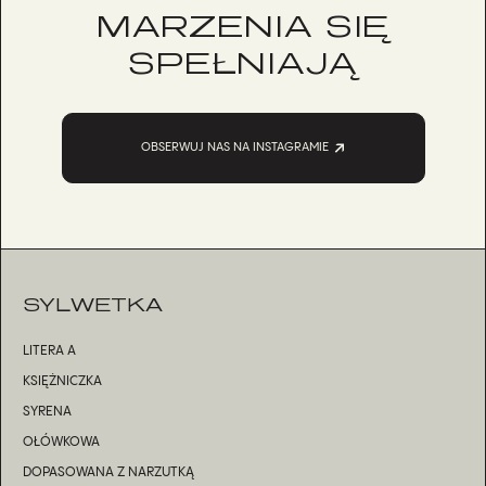
MARZENIA SIĘ
SPEŁNIAJĄ
OBSERWUJ NAS NA INSTAGRAMIE
SYLWETKA
LITERA A
KSIĘŻNICZKA
SYRENA
OŁÓWKOWA
DOPASOWANA Z NARZUTKĄ