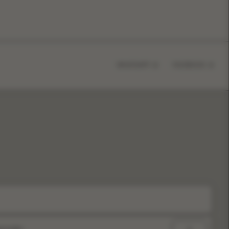
WHATSAPP
FACEBOOK