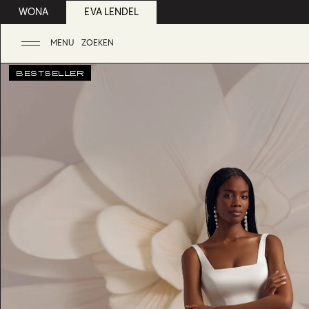
WONA
EVA LENDEL
MENU
ZOEKEN
BESTSELLER