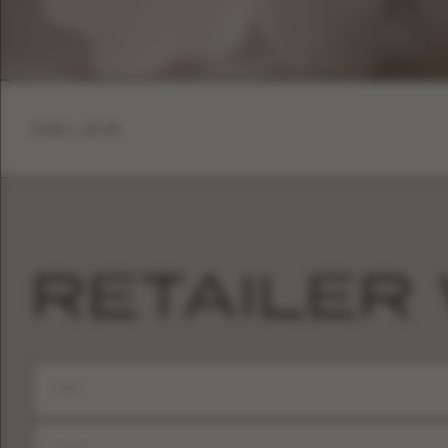
DELEN
RETAILER