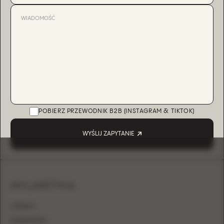
POBIERZ PRZEWODNIK B2B (INSTAGRAM & TIKTOK)
WYŚLIJ ZAPYTANIE
SYLWETKA
LITERA A
KSIĘŻNICZKA