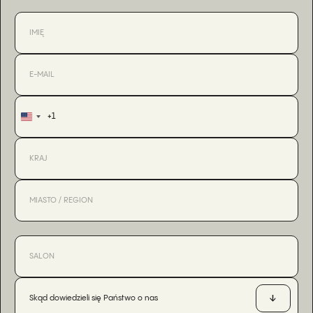
+1
United
States
+1
Skąd dowiedzieli się Państwo o nas