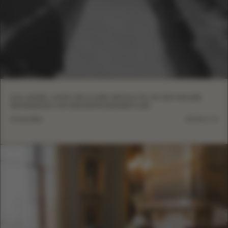
EVA LENDEL OVER CIRCULAIRE PRODUCTIE EN EEN NIEUWE
BENADERING VAN BRUIDSMODEFABRICAGE
13 mei 2026
DETAILS