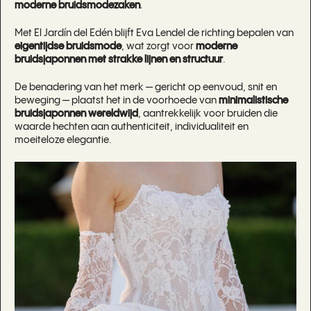
moderne bruidsmodezaken
.
Met El Jardín del Edén blijft Eva Lendel de richting bepalen van
eigentijdse bruidsmode
, wat zorgt voor
moderne
bruidsjaponnen met strakke lijnen en structuur
.
De benadering van het merk — gericht op eenvoud, snit en
beweging — plaatst het in de voorhoede van
minimalistische
bruidsjaponnen wereldwijd
, aantrekkelijk voor bruiden die
waarde hechten aan authenticiteit, individualiteit en
moeiteloze elegantie.