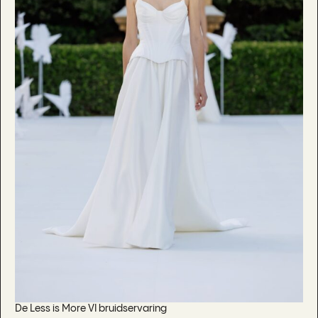
De Less is More VI bruidservaring