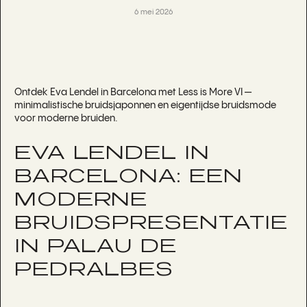
6 mei 2026
Ontdek Eva Lendel in Barcelona met Less is More VI —
minimalistische bruidsjaponnen en eigentijdse bruidsmode
voor moderne bruiden.
EVA LENDEL IN
BARCELONA: EEN
MODERNE
BRUIDSPRESENTATIE
IN PALAU DE
PEDRALBES