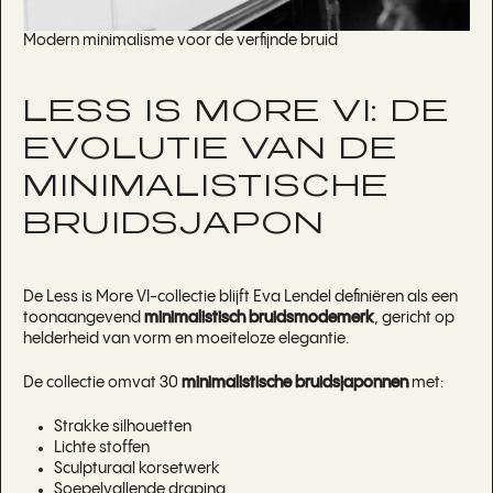
Modern minimalisme voor de verfijnde bruid
LESS IS MORE VI: DE
EVOLUTIE VAN DE
MINIMALISTISCHE
BRUIDSJAPON
De Less is More VI-collectie blijft Eva Lendel definiëren als een
toonaangevend
minimalistisch bruidsmodemerk
, gericht op
helderheid van vorm en moeiteloze elegantie.
De collectie omvat 30
minimalistische bruidsjaponnen
met:
Strakke silhouetten
Lichte stoffen
Sculpturaal korsetwerk
Soepelvallende draping