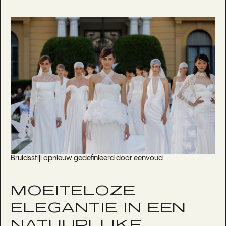
Bruidsstijl opnieuw gedefinieerd door eenvoud
MOEITELOZE
ELEGANTIE IN EEN
NATUURLIJKE