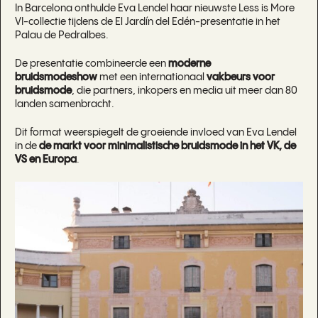
In Barcelona onthulde Eva Lendel haar nieuwste Less is More
VI-collectie tijdens de El Jardín del Edén-presentatie in het
Palau de Pedralbes.
De presentatie combineerde een
moderne
bruidsmodeshow
met een internationaal
vakbeurs voor
bruidsmode
, die partners, inkopers en media uit meer dan 80
landen samenbracht.
Dit format weerspiegelt de groeiende invloed van Eva Lendel
in de
de markt voor minimalistische bruidsmode in het VK, de
VS en Europa
.