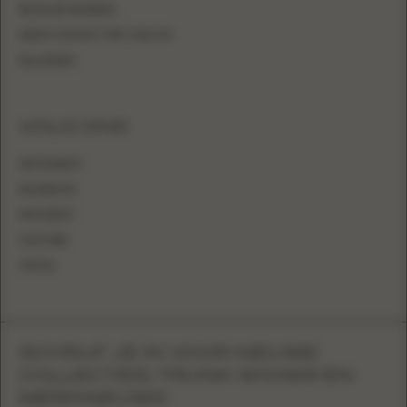
RETAILER WORDEN
NEEM CONTACT MET ONS OP
INLOGGEN
VOLG ONS
INSTAGRAM
FACEBOOK
PINTEREST
YOUTUBE
TIKTOK
SCHRIJF JE IN VOOR NIEUWE
COLLECTIES, TRUNK SHOWS EN
MERKNIEUWS