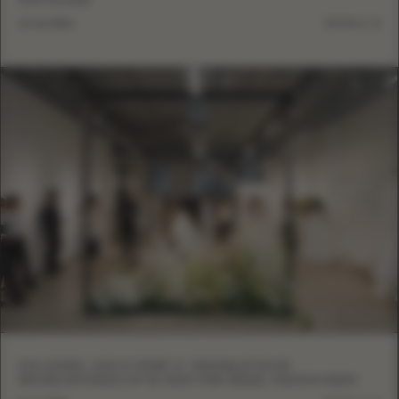
PLATTELAND
12 mei 2026
DETAILS
EVA LENDEL LESS IS MORE VI: MINIMALISTISCHE
BRUIDSJAPONNEN OP DE NEW YORK BRIDAL FASHION WEEK