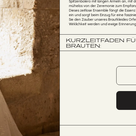
Spitzenbolero mit langen Ärmeln an, mit 
mühelos von der Zeremonie zum Empfan
Dieses zeitlose Ensemble fängt die Essenz
ein und sorgt beim Einzug für eine faszin
Sie den Zauber unseres Brautkleides Orf
Wirklichkeit werden und ewige Erinnerun
KURZLEITFADEN F
BRAUTEN: