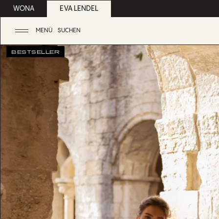
WONA
EVA LENDEL
MENÜ
SUCHEN
BESTSELLER