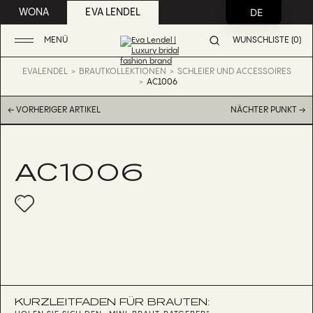
DE
WONA
EVA LENDEL
MENÜ
WUNSCHLISTE (0)
EVALENDEL
BRAUTKOLLEKTIONEN
SCHLEIER UND ACCESSOIRES
AC1006
← VORHERIGER ARTIKEL
NÄCHTER PUNKT →
AC1006
KURZLEITFADEN FÜR BRAUTEN: