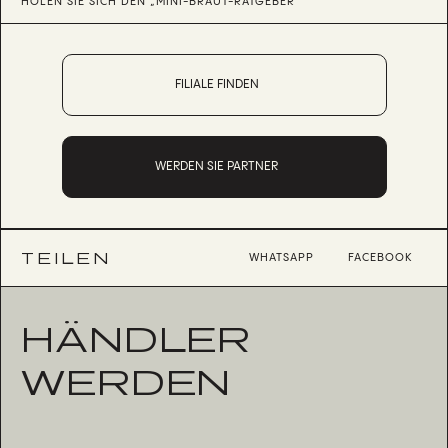
HOLEN SIE SICH DEN „MINI-BRAUT-RATGEBER“
FILIALE FINDEN
WERDEN SIE PARTNER
TEILEN
WHATSAPP
FACEBOOK
HÄNDLER
WERDEN