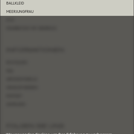
BALLKLEID
MEERJUNGFRAU
ETUI
FIGURBETONT MIT ÜBERROCK
INFORMATIONEN
BOUTIQUEN
FAQ
GRÖSSENTABELLE
HÄNDLER WERDEN
KONTAKT
ANMELDEN
FOLGEN SIE UNS