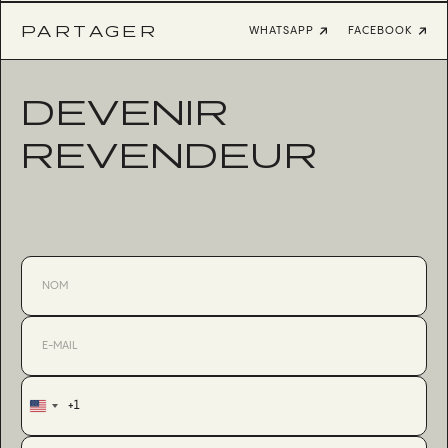
PARTAGER
WHATSAPP
FACEBOOK
DEVENIR
REVENDEUR
+1
United
States
+1