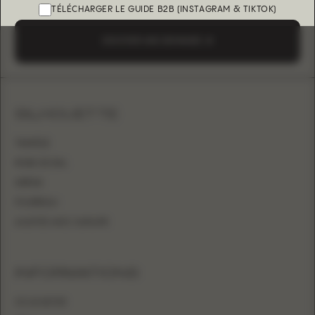
TÉLÉCHARGER LE GUIDE B2B (INSTAGRAM & TIKTOK)
ENVOYER UNE DEMANDE
SILHOUETTE
TRAPÈZE
ROBE DE BAL
SIRÈNE
FOURREAU
AJUSTÉE AVEC SURJUPE
INFORMATIONS
OÙ ACHETER