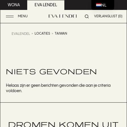
NL
WONA
EVA LENDEL
MENU
VERLANGLIJST (0)
LOCATIES
TAIWAN
EVALENDEL
NIETS GEVONDEN
Helaas zijn er geen berichten gevonden die aan je criteria
voldoen.
DROMEN KOMEN UIT