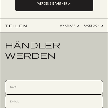
WERDEN SIE PARTNER
TEILEN
WHATSAPP
FACEBOOK
HÄNDLER
WERDEN