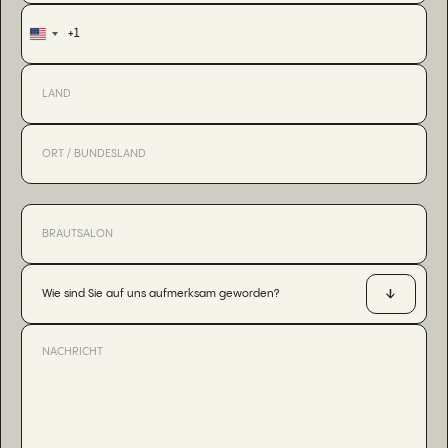
+1
United
States
+1
Wie sind Sie auf uns aufmerksam geworden?