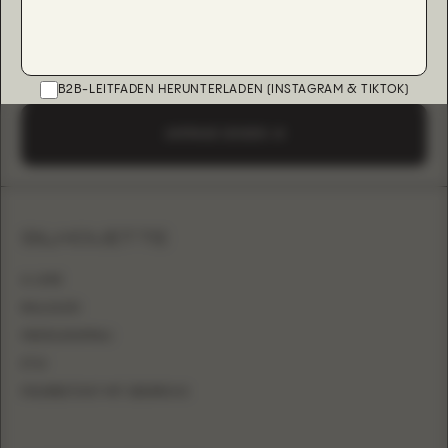
B2B-LEITFADEN HERUNTERLADEN (INSTAGRAM & TIKTOK)
ANFRAGE SENDEN
SILHOUETTE
A-LINIE
BALLKLEID
MEERJUNGFRAU
ETUI
FIGURBETONT MIT ÜBERROCK