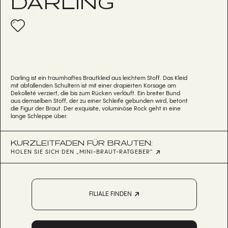
DARLING
Darling ist ein traumhaftes Brautkleid aus leichtem Stoff. Das Kleid
mit abfallenden Schultern ist mit einer drapierten Korsage am
Dekolleté verziert, die bis zum Rücken verläuft. Ein breiter Bund
aus demselben Stoff, der zu einer Schleife gebunden wird, betont
die Figur der Braut. Der exquisite, voluminöse Rock geht in eine
lange Schleppe über.
KURZLEITFADEN FÜR BRAUTEN:
HOLEN SIE SICH DEN „MINI-BRAUT-RATGEBER“
FILIALE FINDEN