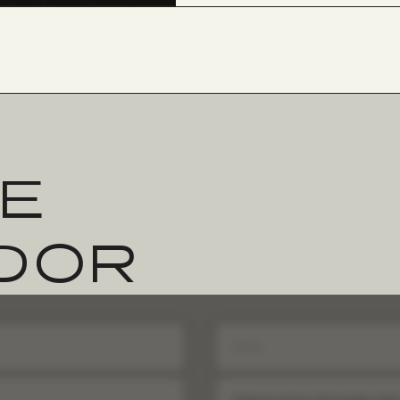
E
DOR