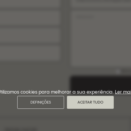
Onde encontrou informações sobr
DESC
tilizamos cookies para melhorar a sua experiência.
Ler ma
DEFINIÇÕES
ACEITAR TUDO
SIGA-NOS