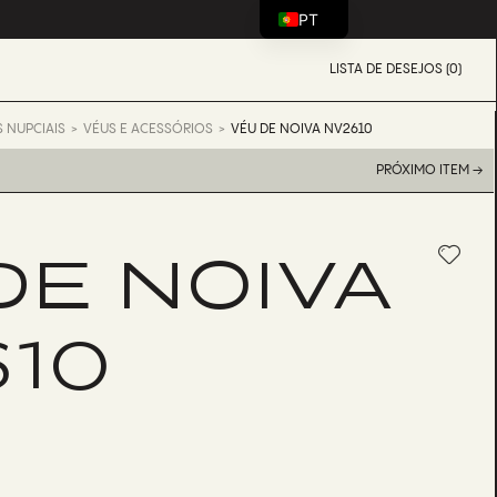
PT
LISTA DE DESEJOS (0)
 NUPCIAIS
VÉUS E ACESSÓRIOS
VÉU DE NOIVA NV2610
PRÓXIMO ITEM →
DE NOIVA
10