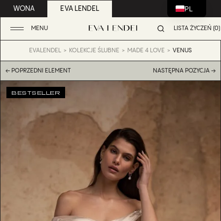
PL
WONA
EVA LENDEL
MENU
LISTA ŻYCZEŃ (0)
EVALENDEL
KOLEKCJE ŚLUBNE
MADE 4 LOVE
VENUS
← POPRZEDNI ELEMENT
NASTĘPNA POZYCJA →
BESTSELLER