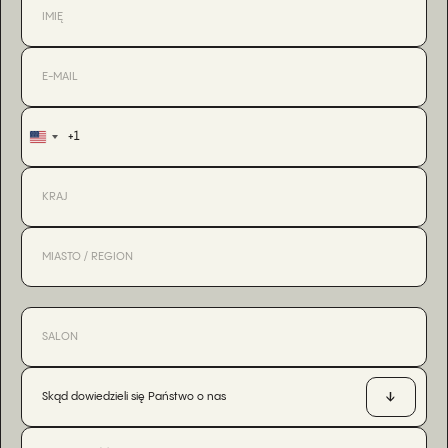
+1
United
States
+1
Skąd dowiedzieli się Państwo o nas