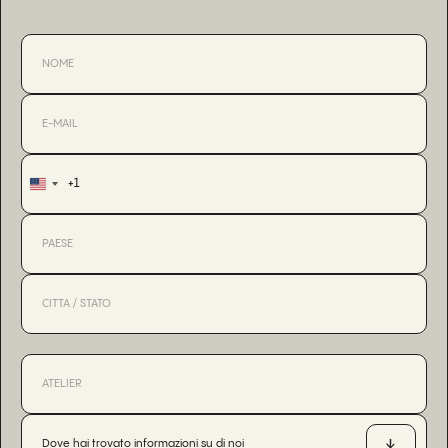
+1
United
States
+1
Dove hai trovato informazioni su di noi