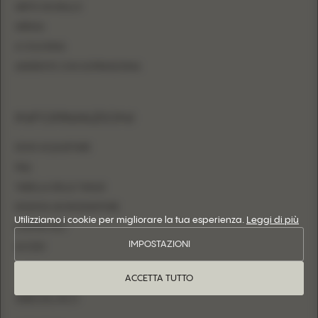
ABITO DA BALLO
SIRENA
A COLONNA
ADERENTE CON SOPRAGONNA
INFORMAZIONI
DOVE ACQUISTARE
FAQ
TABELLA DELLE TAGLIE
DIVENTA UN RIVENDITORE
Utilizziamo i cookie per migliorare la tua esperienza.
Leggi di più
CONTATTACI
IMPOSTAZIONI
ACCEDI
ACCETTA TUTTO
SEGUICI