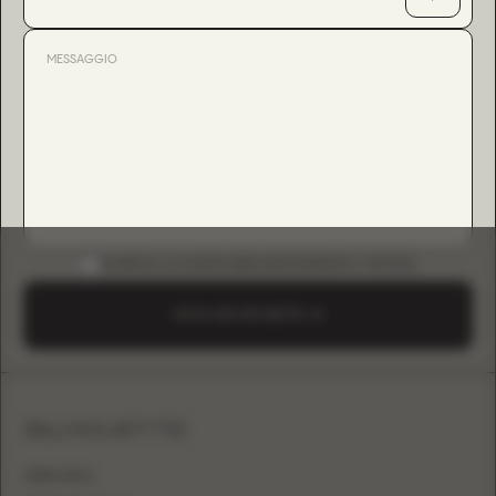
SCARICA LA GUIDA B2B (INSTAGRAM E TIKTOK)
INVIA UNA RICHIESTA
SILHOUETTE
LINEA AD A