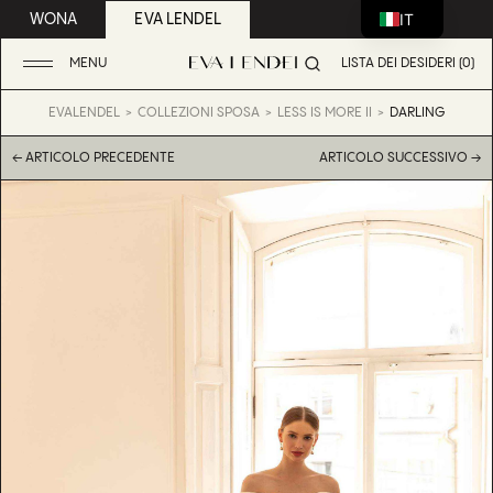
IT
WONA
EVA LENDEL
MENU
LISTA DEI DESIDERI (0)
EVALENDEL
COLLEZIONI SPOSA
LESS IS MORE II
DARLING
← ARTICOLO PRECEDENTE
ARTICOLO SUCCESSIVO →