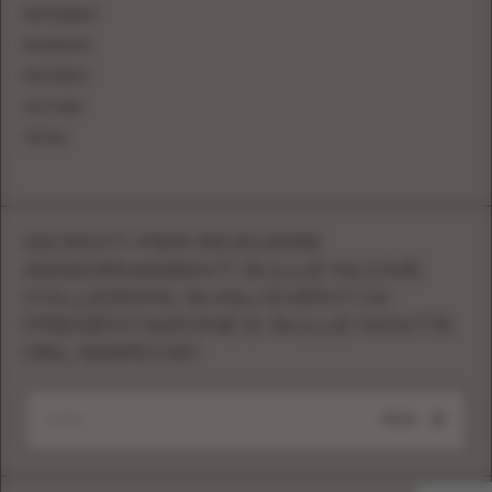
INSTAGRAM
FACEBOOK
PINTEREST
YOUTUBE
TIKTOK
ISCRIVITI PER RICEVERE
AGGIORNAMENTI SULLE NUOVE
COLLEZIONI, SUGLI EVENTI DI
PRESENTAZIONE E SULLE NOVITÀ
DEL MARCHIO
INVIA