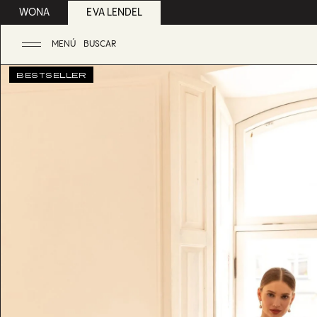
WONA
EVA LENDEL
MENÚ
BUSCAR
BESTSELLER