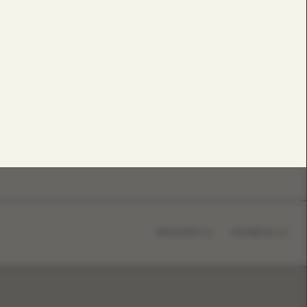
WHATSAPP
FACEBOOK