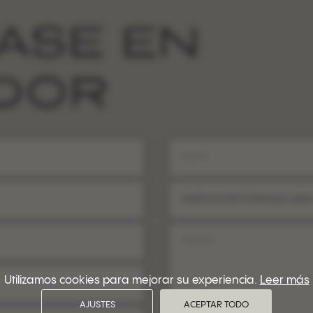
ASE EN
IDOR
Dónde encontró información sobre
Utilizamos cookies para mejorar su experiencia.
Leer más
AJUSTES
ACEPTAR TODO